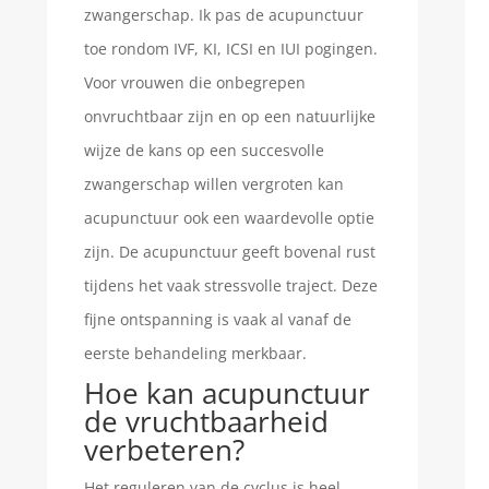
zwangerschap. Ik pas de acupunctuur
toe rondom IVF, KI, ICSI en IUI pogingen.
Voor vrouwen die onbegrepen
onvruchtbaar zijn en op een natuurlijke
wijze de kans op een succesvolle
zwangerschap willen vergroten kan
acupunctuur ook een waardevolle optie
zijn. De acupunctuur geeft bovenal rust
tijdens het vaak stressvolle traject. Deze
fijne ontspanning is vaak al vanaf de
eerste behandeling merkbaar.
Hoe kan acupunctuur
de vruchtbaarheid
verbeteren?
Het reguleren van de cyclus is heel