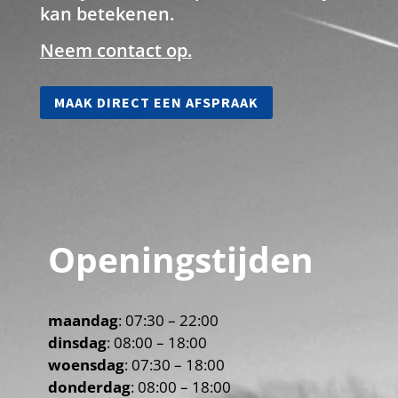
kan betekenen.
Neem contact op.
MAAK DIRECT EEN AFSPRAAK
Openingstijden
maandag
: 07:30 – 22:00
dinsdag
: 08:00 – 18:00
woensdag
: 07:30 – 18:00
donderdag
: 08:00 – 18:00