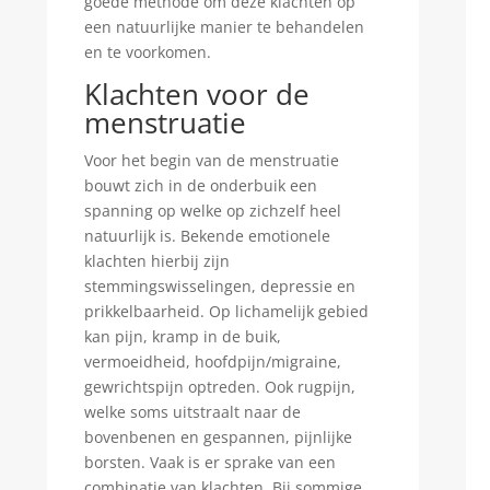
goede methode om deze klachten op
een natuurlijke manier te behandelen
en te voorkomen.
Klachten voor de
menstruatie
Voor het begin van de menstruatie
bouwt zich in de onderbuik een
spanning op welke op zichzelf heel
natuurlijk is. Bekende emotionele
klachten hierbij zijn
stemmingswisselingen, depressie en
prikkelbaarheid. Op lichamelijk gebied
kan pijn, kramp in de buik,
vermoeidheid, hoofdpijn/migraine,
gewrichtspijn optreden. Ook rugpijn,
welke soms uitstraalt naar de
bovenbenen en gespannen, pijnlijke
borsten. Vaak is er sprake van een
combinatie van klachten. Bij sommige