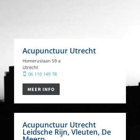
Acupunctuur Utrecht
Homeruslaan 59 a
Utrecht
06 110 149 78

MEER INFO
Acupunctuur Utrecht
Leidsche Rijn, Vleuten, De
Meern