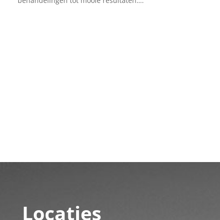
behandelingen tot mooie resultaten….
Locaties