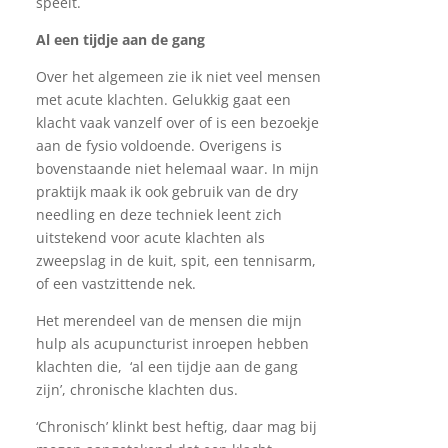
speelt.
Al een tijdje aan de gang
Over het algemeen zie ik niet veel mensen
met acute klachten. Gelukkig gaat een
klacht vaak vanzelf over of is een bezoekje
aan de fysio voldoende. Overigens is
bovenstaande niet helemaal waar. In mijn
praktijk maak ik ook gebruik van de dry
needling en deze techniek leent zich
uitstekend voor acute klachten als
zweepslag in de kuit, spit, een tennisarm,
of een vastzittende nek.
Het merendeel van de mensen die mijn
hulp als acupuncturist inroepen hebben
klachten die, ‘al een tijdje aan de gang
zijn’, chronische klachten dus.
‘Chronisch’ klinkt best heftig, daar mag bij