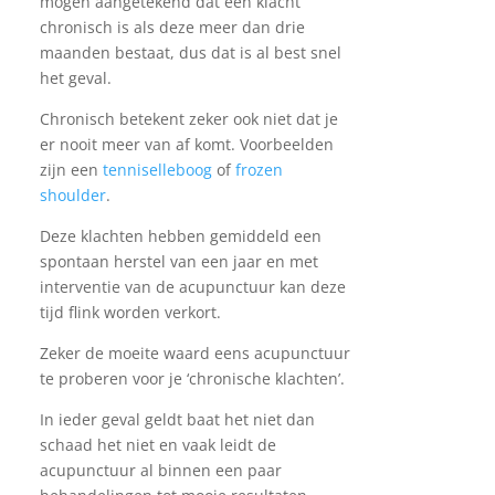
mogen aangetekend dat een klacht
chronisch is als deze meer dan drie
maanden bestaat, dus dat is al best snel
het geval.
Chronisch betekent zeker ook niet dat je
er nooit meer van af komt. Voorbeelden
zijn een
tenniselleboog
of
frozen
shoulder
.
Deze klachten hebben gemiddeld een
spontaan herstel van een jaar en met
interventie van de acupunctuur kan deze
tijd flink worden verkort.
Zeker de moeite waard eens acupunctuur
te proberen voor je ‘chronische klachten’.
In ieder geval geldt baat het niet dan
schaad het niet en vaak leidt de
acupunctuur al binnen een paar