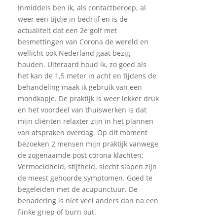
Inmiddels ben ik, als contactberoep, al
weer een tijdje in bedrijf en is de
actualiteit dat een 2e golf met
besmettingen van Corona de wereld en
wellicht ook Nederland gaat bezig
houden. Uiteraard houd ik, zo goed als
het kan de 1,5 meter in acht en tijdens de
behandeling maak ik gebruik van een
mondkapje. De praktijk is weer lekker druk
en het voordeel van thuiswerken is dat
mijn cliënten relaxter zijn in het plannen
van afspraken overdag. Op dit moment
bezoeken 2 mensen mijn praktijk vanwege
de zogenaamde post corona klachten;
Vermoeidheid, stijfheid, slecht slapen zijn
de meest gehoorde symptomen. Goed te
begeleiden met de acupunctuur. De
benadering is niet veel anders dan na een
flinke griep of burn out.