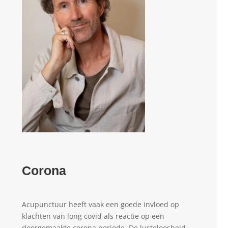
Corona
Acupunctuur heeft vaak een goede invloed op
klachten van long covid als reactie op een
doorgemaakte corona periode. De lusteloosheid