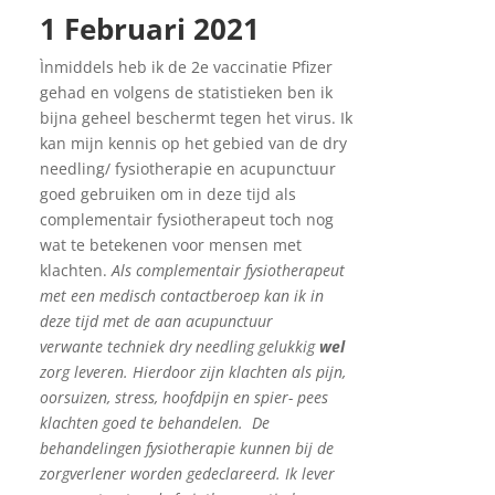
1 Februari 2021
Ìnmiddels heb ik de 2e vaccinatie Pfizer
gehad en volgens de statistieken ben ik
bijna geheel beschermt tegen het virus. Ik
kan mijn kennis op het gebied van de dry
needling/ fysiotherapie en acupunctuur
goed gebruiken om in deze tijd als
complementair fysiotherapeut toch nog
wat te betekenen voor mensen met
klachten.
Als complementair fysiotherapeut
met een medisch contactberoep kan ik in
deze tijd met de aan acupunctuur
verwante techniek dry needling gelukkig
wel
zorg leveren. Hierdoor zijn klachten als pijn,
oorsuizen, stress,
hoofdpijn en spier- pees
klachten goed te behandelen.
De
behandelingen fysiotherapie kunnen bij de
zorgverlener worden gedeclareerd. Ik lever