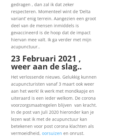
gedragen , dan zal ik dat zeker
respecteren. Momenteel wint de ‘Delta
variant’ enig terrein. Aangezien een groot
deel van de mensen inmiddels is
gevaccineerd is de hoop dat de impact
hiervan mee valt. Ik ga verder met mijn
acupunctuur..
23 Februari 2021 ,
weer aan de slag..
Het verlossende nieuws. Gelukkig kunnen
acupuncturisten vanaf 3 maart ook weer
aan het werk! Ik werk met mondkapje en
uiteraard is een ieder welkom. De corona
voorzorgsmaatregelen blijven van kracht.
In de post van Juli 2020 hieronder kan je
lezen wat ik met de acupunctuur kan
betekenen voor post corona klachten als
vermoeidheid,
oorsuizen
en onrust.