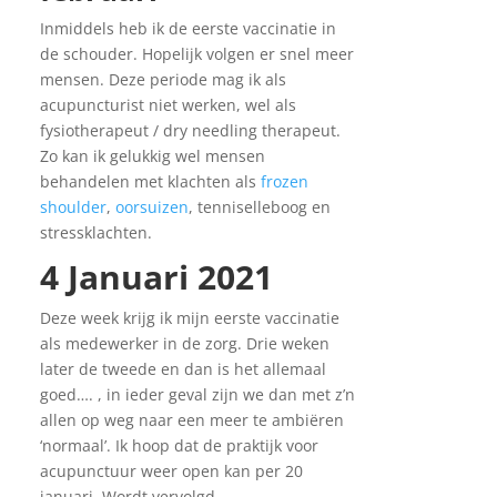
Inmiddels heb ik de eerste vaccinatie in
de schouder. Hopelijk volgen er snel meer
mensen. Deze periode mag ik als
acupuncturist niet werken, wel als
fysiotherapeut / dry needling therapeut.
Zo kan ik gelukkig wel mensen
behandelen met klachten als
frozen
shoulder
,
oorsuizen
, tenniselleboog en
stressklachten.
4 Januari 2021
Deze week krijg ik mijn eerste vaccinatie
als medewerker in de zorg. Drie weken
later de tweede en dan is het allemaal
goed…. , in ieder geval zijn we dan met z’n
allen op weg naar een meer te ambiëren
‘normaal’. Ik hoop dat de praktijk voor
acupunctuur weer open kan per 20
januari. Wordt vervolgd.