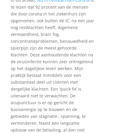
In dit artikel,
Nu.nl-restklachten-corona
is
te lezen dat 92 procent van de mensen
die door corona in het ziekenhuis zijn
opgenomen, ook buiten de IC, na een jaar
nog restklachten heeft. Algemene
vermoeidheid, brain fog,
concentratieproblemen, benauwdheid en
spierpijn zijn de meest gehoorde
klachten. Deze aanhoudende klachten na
de virusinfectie kunnen zeer ontregelend
op het dagelijkse leven werken. Mijn
praktijk bestaat inmiddels voor een
substantieel deel uit cliënten met
dergelijke klachten. Een ‘quick fix’ is
uiteraard niet te verwachten. De
acupunctuur is er op gericht de
basisenergie op te bouwen en de
gebieden van stagnatie , spanning, te
verminderen. Naast een langzame
opbouw van de belasting, al dan niet