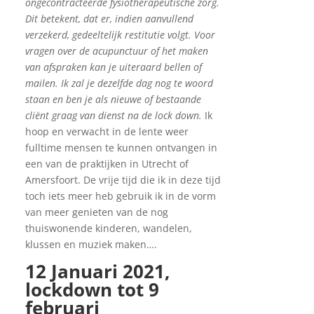
ongecontracteerde fysiotherapeutische zorg.
Dit betekent, dat er, indien aanvullend
verzekerd, gedeeltelijk restitutie volgt.
Voor
vragen over de acupunctuur of het maken
van afspraken kan je uiteraard bellen of
mailen. Ik zal je dezelfde dag nog te woord
staan en ben je als nieuwe of bestaande
cliënt graag van dienst na de lock down.
Ik
hoop en verwacht in de lente weer
fulltime mensen te kunnen ontvangen in
een van de praktijken in Utrecht of
Amersfoort. De vrije tijd die ik in deze tijd
toch iets meer heb gebruik ik in de vorm
van meer genieten van de nog
thuiswonende kinderen, wandelen,
klussen en muziek maken….
12 Januari 2021,
lockdown tot 9
februari