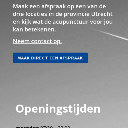
Maak een afspraak op een van de
drie locaties in de provincie Utrecht
en kijk wat de acupunctuur voor jou
kan betekenen.
Neem contact op.
MAAK DIRECT EEN AFSPRAAK
Openingstijden
maandag
: 07:30 – 22:00