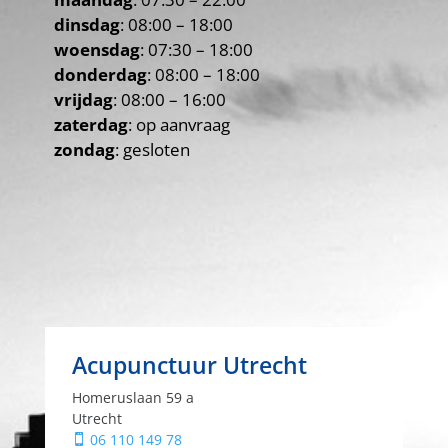
dinsdag
: 08:00 – 18:00
woensdag
: 07:30 – 18:00
donderdag
: 08:00 – 18:00
vrijdag
: 08:00 – 16:00
zaterdag
: op aanvraag
zondag
: gesloten
Acupunctuur Utrecht
Homeruslaan 59 a
Utrecht
06 110 149 78
