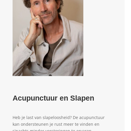
Acupunctuur en Slapen
Heb je last van slapeloosheid? De acupunctuur
kan ondersteunen je rust meer te vinden en
s'nachts minder verstoringen te ervaren.