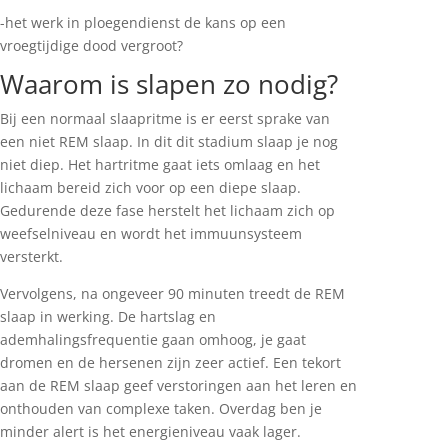
-het werk in ploegendienst de kans op een
vroegtijdige dood vergroot?
Waarom is slapen zo nodig?
Bij een normaal slaapritme is er eerst sprake van
een niet REM slaap. In dit dit stadium slaap je nog
niet diep. Het hartritme gaat iets omlaag en het
lichaam bereid zich voor op een diepe slaap.
Gedurende deze fase herstelt het lichaam zich op
weefselniveau en wordt het immuunsysteem
versterkt.
Vervolgens, na ongeveer 90 minuten treedt de REM
slaap in werking. De hartslag en
ademhalingsfrequentie gaan omhoog, je gaat
dromen en de hersenen zijn zeer actief. Een t
ekort
aan de REM slaap geef verstoringen aan het leren en
onthouden van complexe taken. Overdag ben je
minder alert is het energieniveau vaak lager.