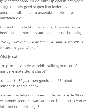
gewichtstoename en de suikerspiegel in het bloed
stijgt.
Het niet goed slapen kan leiden tot
onoplettendheid, auto ongelukken, blessure,
hartfalen e.d.
Hoeveel slaap hebben we nodig?
Een volwassene
heeft op zijn minst 7,5 uur slaap per nacht nodig.
”We zijn met zijn allen de laatste 40 jaar steeds korter
en slechter gaan slapen”
Wist je dat..
-30 procent van de wereldbevolking in meer of
mindere mate slecht slaapt?
-de laatste 30 jaar men gemiddeld 18 minuten
minder is gaan slapen?
-de vermoedelijke oorzaken onder andere de 24 uur
economie, toename van stress en het gebruik van tv,
internet en mobiel zijn?