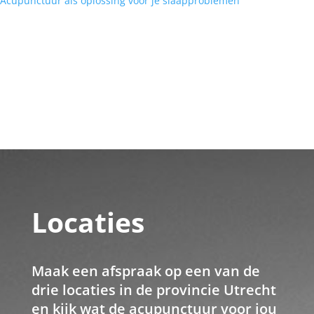
Acupunctuur als oplossing voor je
slaapproblemen
Locaties
Maak een afspraak op een van de
drie locaties in de provincie Utrecht
en kijk wat de acupunctuur voor jou