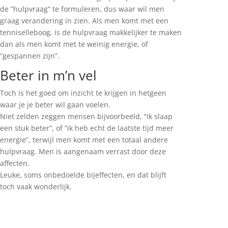
de ”hulpvraag” te formuleren, dus waar wil men
graag verandering in zien. Als men komt met een
tenniselleboog, is de hulpvraag makkelijker te maken
dan als men komt met te weinig energie, of
”gespannen zijn”.
Beter in m’n vel
Toch is het goed om inzicht te krijgen in hetgeen
waar je je beter wil gaan voelen.
Niet zelden zeggen mensen bijvoorbeeld, “Ik slaap
een stuk beter”, of ”ik heb echt de laatste tijd meer
energie”, terwijl men komt met een totaal andere
hulpvraag. Men is aangenaam verrast door deze
affecten.
Leuke, soms onbedoelde bijeffecten, en dat blijft
toch vaak wonderlijk.