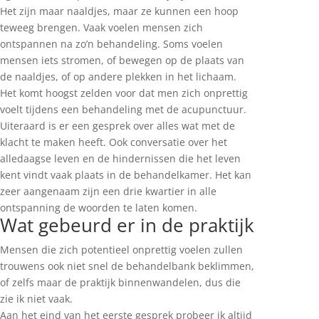
Het zijn maar naaldjes, maar ze kunnen een hoop
teweeg brengen. Vaak voelen mensen zich
ontspannen na zo’n behandeling. Soms voelen
mensen iets stromen, of bewegen op de plaats van
de naaldjes, of op andere plekken in het lichaam.
Het komt hoogst zelden voor dat men zich onprettig
voelt tijdens een behandeling met de acupunctuur.
Uiteraard is er een gesprek over alles wat met de
klacht te maken heeft. Ook conversatie over het
alledaagse leven en de hindernissen die het leven
kent vindt vaak plaats in de behandelkamer. Het kan
zeer aangenaam zijn een drie kwartier in alle
ontspanning de woorden te laten komen.
Wat gebeurd er in de praktijk
Mensen die zich potentieel onprettig voelen zullen
trouwens ook niet snel de behandelbank beklimmen,
of zelfs maar de praktijk binnenwandelen, dus die
zie ik niet vaak.
Aan het eind van het eerste gesprek probeer ik altijd