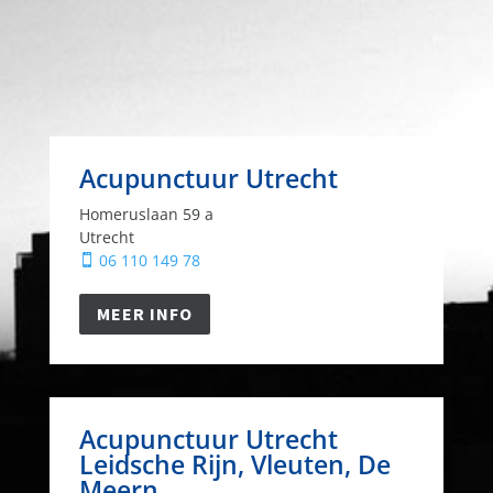
Acupunctuur Utrecht
Homeruslaan 59 a
Utrecht
06 110 149 78

MEER INFO
Acupunctuur Utrecht
Leidsche Rijn, Vleuten, De
Meern