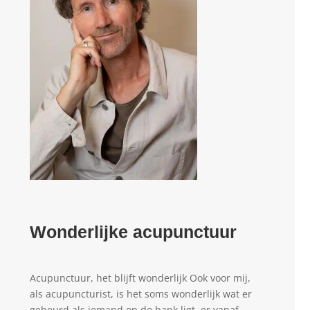
Wonderlijke acupunctuur
Acupunctuur, het blijft wonderlijk Ook voor mij,
als acupuncturist, is het soms wonderlijk wat er
gebeurd als iemand op de bank ligt, er vanaf