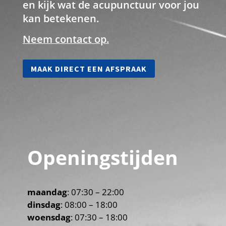
en kijk wat de acupunctuur voor jou
kan betekenen.
Neem contact op.
MAAK DIRECT EEN AFSPRAAK
Openingstijden
maandag
: 07:30 – 22:00
dinsdag
: 08:00 – 18:00
woensdag
: 07:30 – 18:00