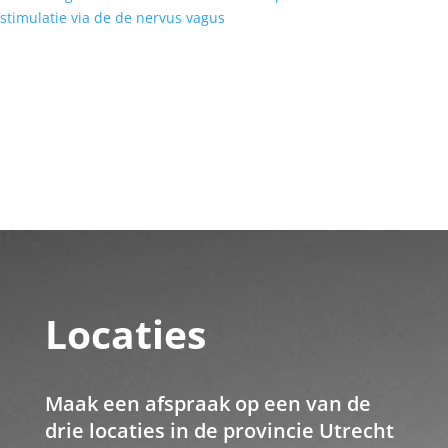
stimulatie via de de nervus vagus
Locaties
Maak een afspraak op een van de
drie locaties in de provincie Utrecht