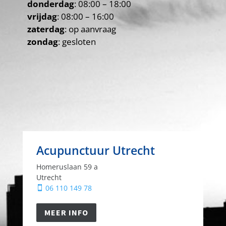
donderdag
: 08:00 – 18:00
vrijdag
: 08:00 – 16:00
zaterdag
: op aanvraag
zondag
: gesloten
Acupunctuur Utrecht
Homeruslaan 59 a
Utrecht
06 110 149 78

MEER INFO