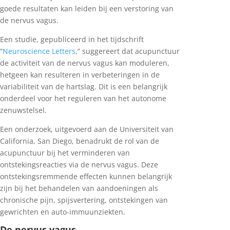
goede resultaten kan leiden bij een verstoring van
de nervus vagus.
Een studie, gepubliceerd in het tijdschrift
“
Neuroscience Letters
,” suggereert dat acupunctuur
de activiteit van de nervus vagus kan moduleren,
hetgeen kan resulteren in verbeteringen in de
variabiliteit van de hartslag. Dit is een belangrijk
onderdeel voor het reguleren van het autonome
zenuwstelsel.
Een onderzoek, uitgevoerd aan de Universiteit van
California, San Diego, benadrukt de rol van de
acupunctuur bij het verminderen van
ontstekingsreacties via de nervus vagus. Deze
ontstekingsremmende effecten kunnen belangrijk
zijn bij het behandelen van aandoeningen als
chronische pijn, spijsvertering, ontstekingen van
gewrichten en auto-immuunziekten.
De nervus vagus