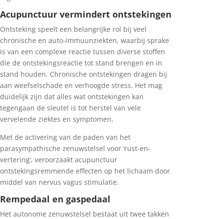
Acupunctuur vermindert ontstekingen
Ontsteking speelt een belangrijke rol bij veel
chronische en auto-immuunziekten, waarbij sprake
is van een complexe reactie tussen diverse stoffen
die de ontstekingsreactie tot stand brengen en in
stand houden. Chronische ontstekingen dragen bij
aan weefselschade en verhoogde stress. Het mag
duidelijk zijn dat alles wat ontstekingen kan
tegengaan de sleutel is tot herstel van vele
vervelende ziektes en symptomen,
Met de activering van de paden van het
parasympathische zenuwstelsel voor ‘rust-en-
vertering’, veroorzaakt acupunctuur
ontstekingsremmende effecten op het lichaam door
middel van nervus vagus stimulatie.
Rempedaal en gaspedaal
Het autonome zenuwstelsel bestaat uit twee takken