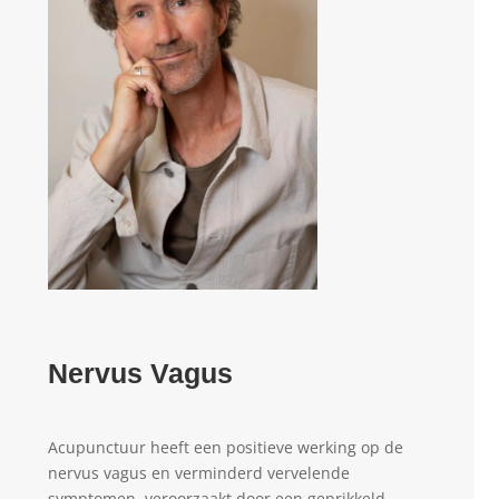
Nervus Vagus
Acupunctuur heeft een positieve werking op de
nervus vagus en verminderd vervelende
symptomen, veroorzaakt door een geprikkeld